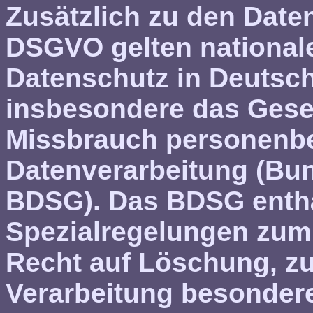
Zusätzlich zu den Date
DSGVO gelten nationa
Datenschutz in Deutsch
insbesondere das Gese
Missbrauch personenbe
Datenverarbeitung (Bu
BDSG). Das BDSG enthä
Spezialregelungen zum
Recht auf Löschung, z
Verarbeitung besonder