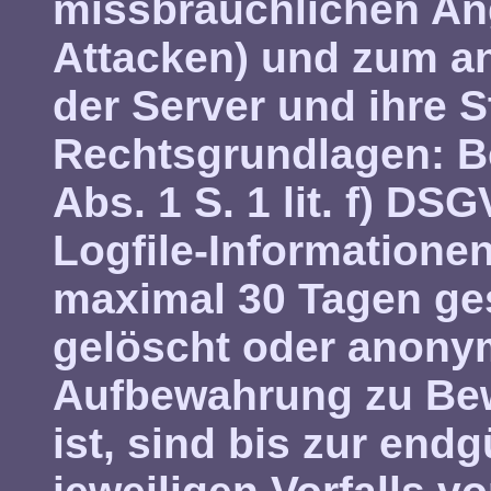
missbräuchlichen An
Attacken) und zum a
der Server und ihre St
Rechtsgrundlagen:
Be
Abs. 1 S. 1 lit. f) DS
Logfile-Informatione
maximal 30 Tagen ge
gelöscht oder anonym
Aufbewahrung zu Bew
ist, sind bis zur end