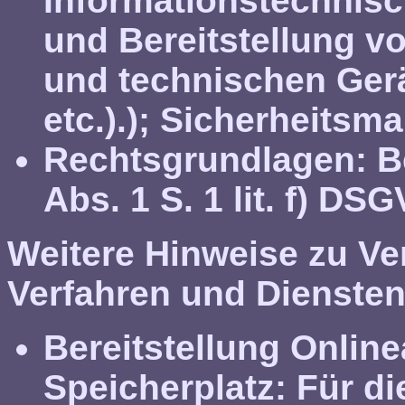
Informationstechnisch
und Bereitstellung v
und technischen Ger
etc.).); Sicherheits
Rechtsgrundlagen:
Be
Abs. 1 S. 1 lit. f) DSG
Weitere Hinweise zu Ve
Verfahren und Diensten
Bereitstellung Onlin
Speicherplatz:
Für di