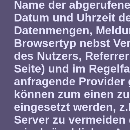
Name der abgerufene
Datum und Uhrzeit de
Datenmengen, Meldun
Browsertyp nebst Ver
des Nutzers, Referre
Seite) und im Regelfa
anfragende Provider 
können zum einen zu
eingesetzt werden, z
Server zu vermeiden 