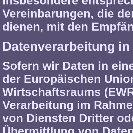
insbesondere entsprec
Vereinbarungen, die de
dienen, mit den Empfän
Datenverarbeitung in 
Sofern wir Daten in ein
der Europäischen Unio
Wirtschaftsraums (EWR)
Verarbeitung im Rahm
von Diensten Dritter od
Übermittlung von Date