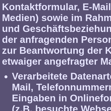
Kontaktformular, E-Mail
Medien) sowie im Rahm
und Geschäftsbeziehu
der anfragenden Person
zur Beantwortung der 
etwaiger angefragter M
Verarbeitete Datenart
Mail, Telefonnummern)
Eingaben in Onlinef
(z.B. besuchte Websei