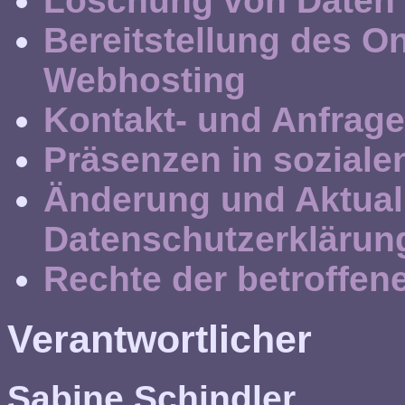
Löschung von Daten
Bereitstellung des O
Webhosting
Kontakt- und Anfrag
Präsenzen in soziale
Änderung und Aktual
Datenschutzerklärun
Rechte der betroffen
Verantwortlicher
Sabine Schindler