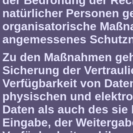
der Bedrohung der Rech
natürlicher Personen g
organisatorische Maßn
angemessenes Schutzni
Zu den Maßnahmen geh
Sicherung der Vertraulic
Verfügbarkeit von Date
physischen und elektr
Daten als auch des sie 
Eingabe, der Weitergab