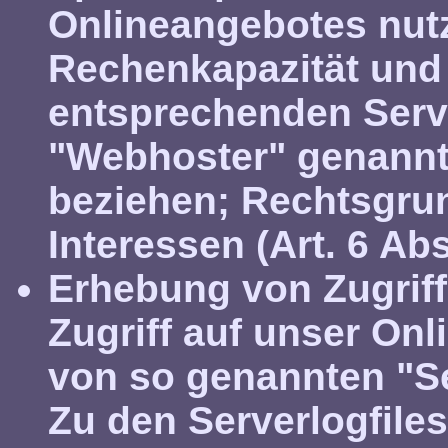
Onlineangebotes nutz
Rechenkapazität und 
entsprechenden Serv
"Webhoster" genannt)
beziehen;
Rechtsgru
Interessen (Art. 6 Abs.
Erhebung von Zugriff
Zugriff auf unser On
von so genannten "Ser
Zu den Serverlogfile