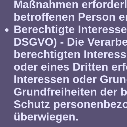
Maßnahmen erforderli
betroffenen Person e
Berechtigte Interessen 
DSGVO)
- Die Verarb
berechtigten Interes
oder eines Dritten erf
Interessen oder Gru
Grundfreiheiten der 
Schutz personenbezo
überwiegen.