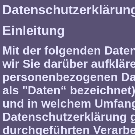
Datenschutzerklärun
Einleitung
Mit der folgenden Dat
wir Sie darüber aufklär
personenbezogenen Dat
als "Daten“ bezeichnet
und in welchem Umfang 
Datenschutzerklärung gi
durchgeführten Verarb