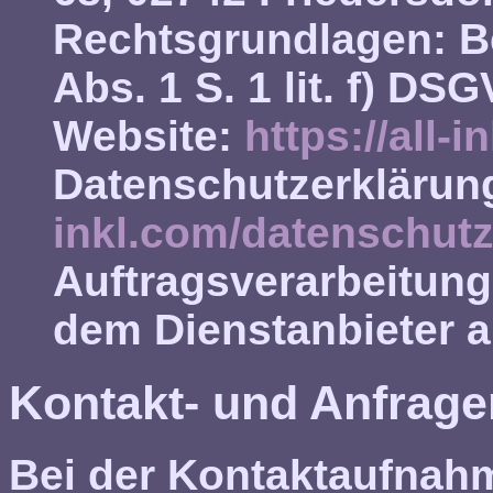
Rechtsgrundlagen:
Be
Abs. 1 S. 1 lit. f) DS
Website:
https://all-i
Datenschutzerklärun
inkl.com/datenschutz
Auftragsverarbeitung
dem Dienstanbieter 
Kontakt- und Anfrag
Bei der Kontaktaufnahm